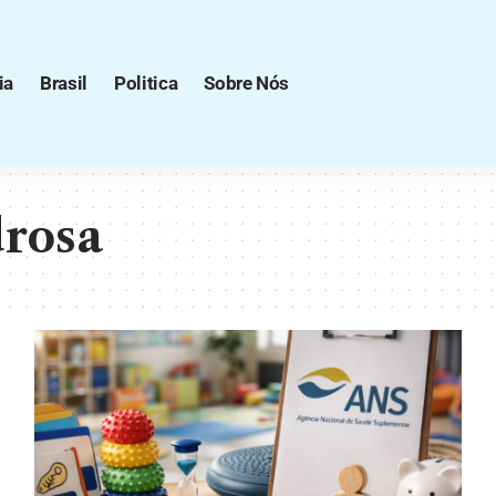
ia
Brasil
Politica
Sobre Nós
drosa