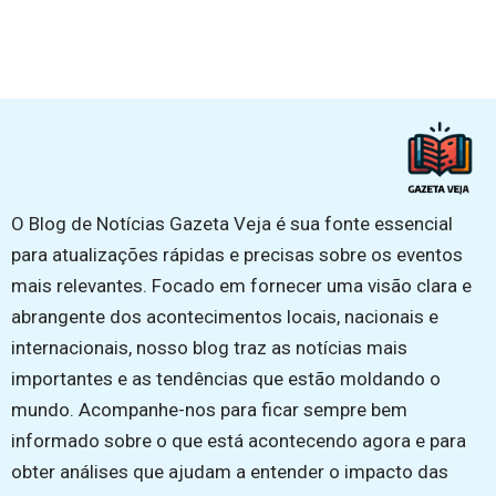
O Blog de Notícias Gazeta Veja é sua fonte essencial
para atualizações rápidas e precisas sobre os eventos
mais relevantes. Focado em fornecer uma visão clara e
abrangente dos acontecimentos locais, nacionais e
internacionais, nosso blog traz as notícias mais
importantes e as tendências que estão moldando o
mundo. Acompanhe-nos para ficar sempre bem
informado sobre o que está acontecendo agora e para
obter análises que ajudam a entender o impacto das