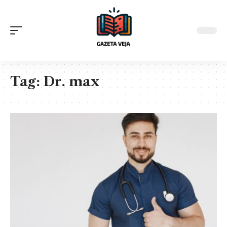
Tag:
Dr. max