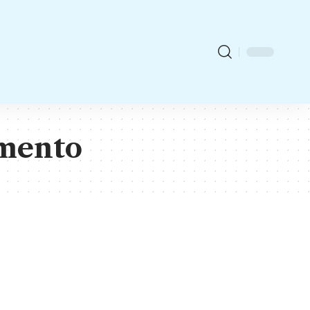
amento