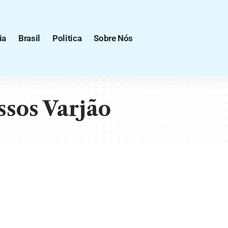
ia
Brasil
Politica
Sobre Nós
ssos Varjão