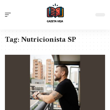
Tag:
Nutricionista SP