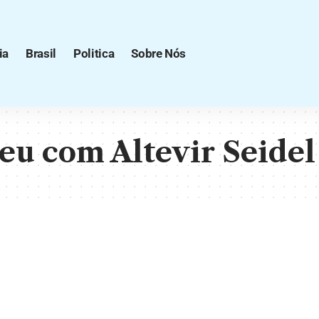
ia
Brasil
Politica
Sobre Nós
eu com Altevir Seidel