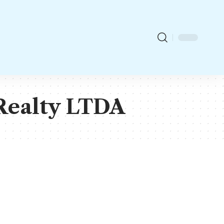
 Realty LTDA