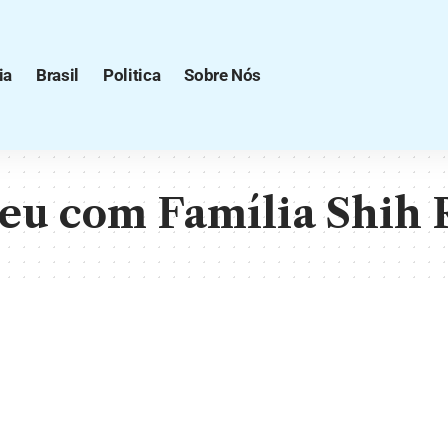
ia
Brasil
Politica
Sobre Nós
eu com Família Shih