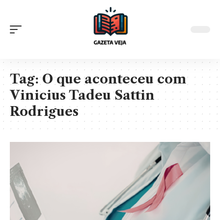
Tag:
O que aconteceu com
Vinicius Tadeu Sattin
Rodrigues