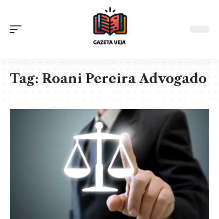
Tag:
Roani Pereira Advogado