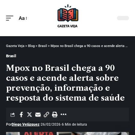
Aa
Gazeta Veja
>
Blog
>
Brasil
>
Mpox no Brasil chega a 90 casos e acende alerta sobre prevenção, informação e resposta do sistema de saúde
Brasil
Mpox no Brasil chega a 90
casos e acende alerta sobre
prevenção, informação e
resposta do sistema de saúde
Por
Diego Velázquez
26/02/2026
6 Min de leitura