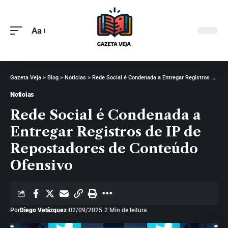
Aa
Gazeta Veja
>
Blog
>
Noticias
>
Rede Social é Condenada a Entregar Registros de IP de Repostadores de Conteúdo Ofensivo
Noticias
Rede Social é Condenada a
Entregar Registros de IP de
Repostadores de Conteúdo
Ofensivo
Por
Diego Velázquez
02/09/2025
2 Min de leitura