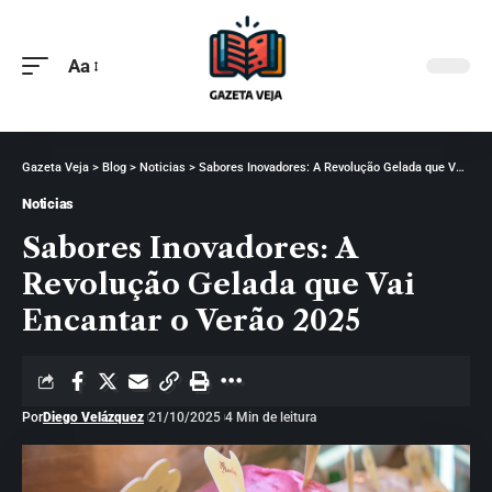
Aa
Gazeta Veja
>
Blog
>
Noticias
>
Sabores Inovadores: A Revolução Gelada que Vai Encantar o Verão 2025
Noticias
Sabores Inovadores: A
Revolução Gelada que Vai
Encantar o Verão 2025
Por
Diego Velázquez
21/10/2025
4 Min de leitura