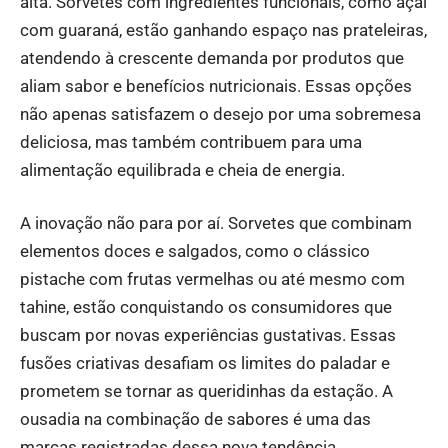
alta. Sorvetes com ingredientes funcionais, como açaí
com guaraná, estão ganhando espaço nas prateleiras,
atendendo à crescente demanda por produtos que
aliam sabor e benefícios nutricionais. Essas opções
não apenas satisfazem o desejo por uma sobremesa
deliciosa, mas também contribuem para uma
alimentação equilibrada e cheia de energia.
A inovação não para por aí. Sorvetes que combinam
elementos doces e salgados, como o clássico
pistache com frutas vermelhas ou até mesmo com
tahine, estão conquistando os consumidores que
buscam por novas experiências gustativas. Essas
fusões criativas desafiam os limites do paladar e
prometem se tornar as queridinhas da estação. A
ousadia na combinação de sabores é uma das
marcas registradas dessa nova tendência.