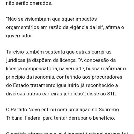
não serão onerados.
“Não se vislumbram quaisquer impactos
orçamentários em razão da vigência da lei”, afirma o
governador.
Tarcísio também sustenta que outras carreiras
jurídicas já dispõem da licença. “A concessão da
licença compensatória, na verdade, busca reafirmar o
princípio da isonomia, conferindo aos procuradores
do Estado tratamento igualitário já reconhecido a
diversas outras carreiras jurídicas”, disse ao STF.
O Partido Novo entrou com uma ação no Supremo
Tribunal Federal para tentar derrubar o benefício.
O partido afirma que a lei é inconstitucional porque foi