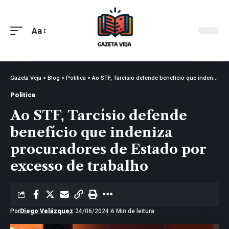
Aa
Gazeta Veja
>
Blog
>
Politica
>
Ao STF, Tarcísio defende benefício que indeniza procuradores de Estado por excesso de trabalho
Politica
Ao STF, Tarcísio defende
benefício que indeniza
procuradores de Estado por
excesso de trabalho
Por
Diego Velázquez
24/06/2024
6 Min de leitura