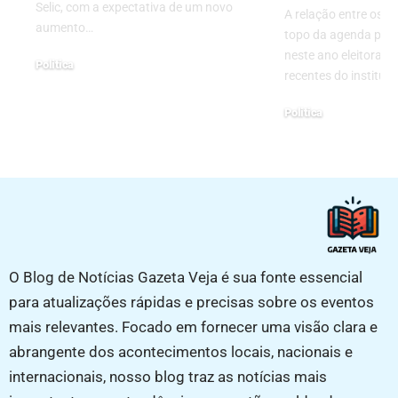
Selic, com a expectativa de um novo
A relação entre os P
aumento…
topo da agenda políti
neste ano eleitoral
Politica
recentes do institut
26/08/2024
Politica
19/06/2026
O Blog de Notícias Gazeta Veja é sua fonte essencial
para atualizações rápidas e precisas sobre os eventos
mais relevantes. Focado em fornecer uma visão clara e
abrangente dos acontecimentos locais, nacionais e
internacionais, nosso blog traz as notícias mais