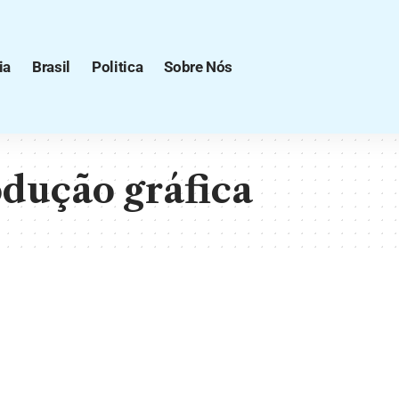
ia
Brasil
Politica
Sobre Nós
dução gráfica