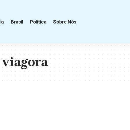
ia
Brasil
Politica
Sobre Nós
 viagora