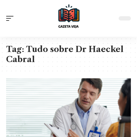
Tag:
Tudo sobre Dr Haeckel
Cabral