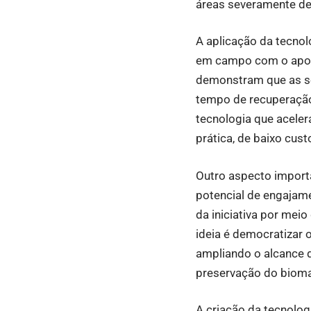
áreas severamente d
A aplicação da tecno
em campo com o apoio
demonstram que as se
tempo de recuperação
tecnologia que acele
prática, de baixo cust
Outro aspecto import
potencial de engajam
da iniciativa por mei
ideia é democratizar 
ampliando o alcance 
preservação do bioma
A criação da tecnolo