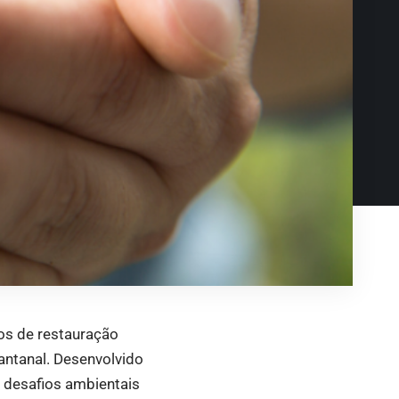
ços de restauração
ntanal. Desenvolvido
 desafios ambientais