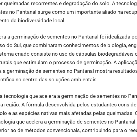
r queimadas recorrentes e degradação do solo. A tecnologi
es no Pantanal surge como um importante aliado na recu
ento da biodiversidade local.
era a germinação de sementes no Pantanal foi idealizada po
so do Sul, que combinaram conhecimentos de biologia, eng
istema criado consiste no uso de cápsulas biodegradáveis
turais que estimulam o processo de germinação. A aplicaçã
ra a germinação de sementes no Pantanal mostra resultado
entífica no centro das soluções ambientais.
da tecnologia que acelera a germinação de sementes no Pan
a região. A fórmula desenvolvida pelos estudantes conside
 solo e as espécies nativas mais afetadas pelas queimadas.
nologia que acelera a germinação de sementes no Pantanal
erior ao de métodos convencionais, contribuindo para o ree