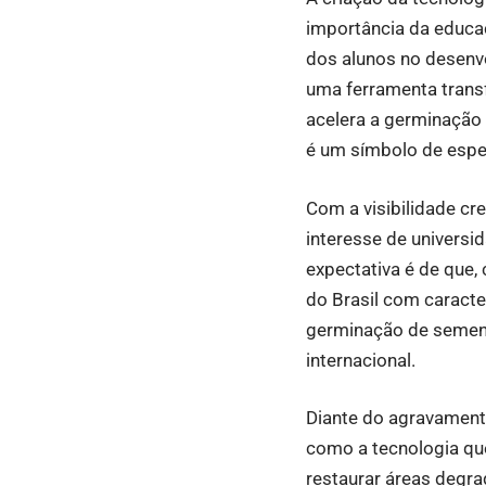
importância da educa
dos alunos no desenv
uma ferramenta trans
acelera a germinação
é um símbolo de espe
Com a visibilidade cr
interesse de univers
expectativa é de que,
do Brasil com caracte
germinação de semente
internacional.
Diante do agravament
como a tecnologia qu
restaurar áreas degra