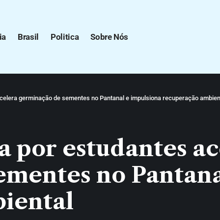
ia
Brasil
Politica
Sobre Nós
acelera germinação de sementes no Pantanal e impulsiona recuperação ambien
a por estudantes ac
ementes no Pantana
iental