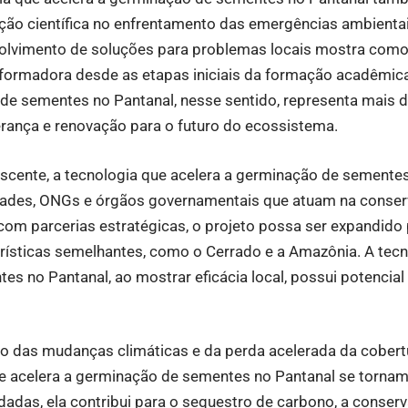
ção científica no enfrentamento das emergências ambienta
olvimento de soluções para problemas locais mostra como 
formadora desde as etapas iniciais da formação acadêmica
 de sementes no Pantanal, nesse sentido, representa mais 
rança e renovação para o futuro do ecossistema.
escente, a tecnologia que acelera a germinação de sementes 
idades, ONGs e órgãos governamentais que atuam na conser
 com parcerias estratégicas, o projeto possa ser expandido
rísticas semelhantes, como o Cerrado e a Amazônia. A tecn
s no Pantanal, ao mostrar eficácia local, possui potencial 
o das mudanças climáticas e da perda acelerada da cobertu
e acelera a germinação de sementes no Pantanal se tornam
dadas, ela contribui para o sequestro de carbono, a conser