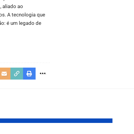
, aliado ao
s. A tecnologia que
ão: é um legado de