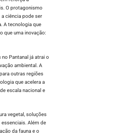
is. O protagonismo
a ciência pode ser
. A tecnologia que
do que uma inovação:
no Pantanal já atrai o
vação ambiental. A
 para outras regiões
ologia que acelera a
de escala nacional e
ra vegetal, soluções
 essenciais. Além de
vação da fauna e o