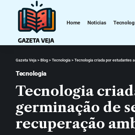
Home
Noticias
Tecnolog
Gazeta Veja
>
Blog
>
Tecnologia
>
Tecnologia criada por estudantes 
Tecnologia
Tecnologia criad
germinação de s
recuperação amb