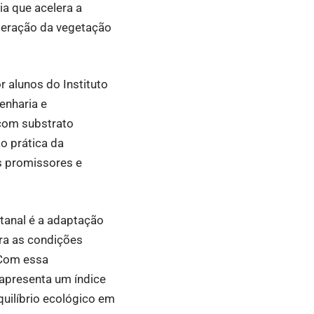
a que acelera a
peração da vegetação
r alunos do Instituto
enharia e
 com substrato
o prática da
s promissores e
tanal é a adaptação
ra as condições
 Com essa
 apresenta um índice
quilíbrio ecológico em