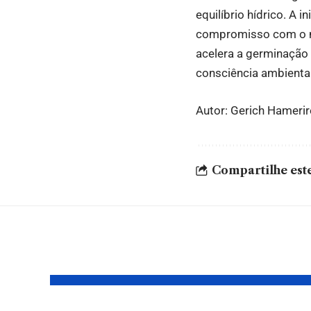
equilíbrio hídrico. A 
compromisso com o me
acelera a germinação
consciência ambienta
Autor: Gerich Hamerir
Compartilhe este
Leia também