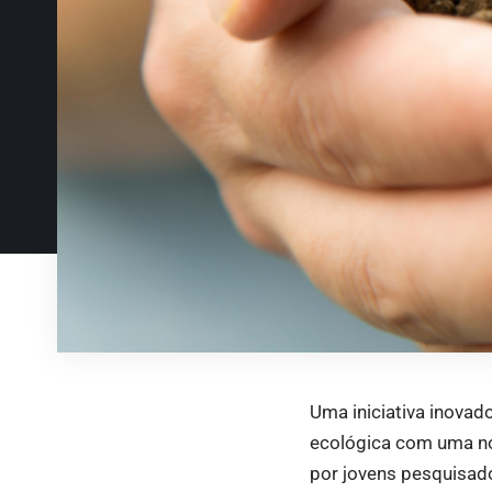
Uma iniciativa inovad
ecológica com uma no
por jovens pesquisad