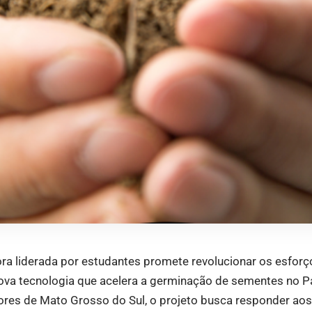
ora liderada por estudantes promete revolucionar os esfor
va tecnologia que acelera a germinação de sementes no Pa
ores de Mato Grosso do Sul, o projeto busca responder aos