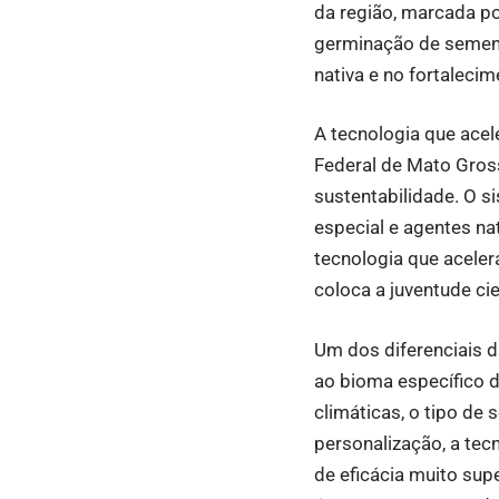
da região, marcada po
germinação de sement
nativa e no fortalecim
A tecnologia que acel
Federal de Mato Gros
sustentabilidade. O s
especial e agentes na
tecnologia que acele
coloca a juventude ci
Um dos diferenciais 
ao bioma específico d
climáticas, o tipo de
personalização, a tec
de eficácia muito sup