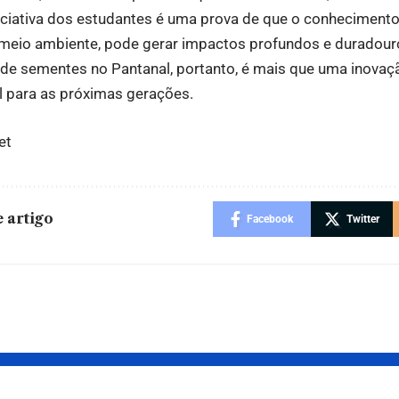
iniciativa dos estudantes é uma prova de que o conhecimento
io ambiente, pode gerar impactos profundos e duradouro
 de sementes no Pantanal, portanto, é mais que uma inovaç
l para as próximas gerações.
et
 artigo
Facebook
Twitter