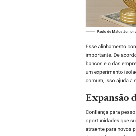
Paulo de Matos Junior d
Esse alinhamento com 
importante. De acord
bancos e o das empres
um experimento isolad
comum, isso ajuda a s
Expansão d
Confiança para pessoa
oportunidades que su
atraente para novos p