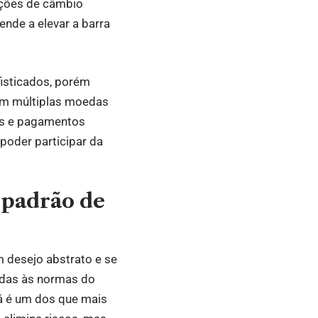
uções de câmbio
ende a elevar a barra
isticados, porém
 em múltiplas moedas
os e pagamentos
 poder participar da
 padrão de
m desejo abstrato e se
hadas às normas do
á é um dos que mais