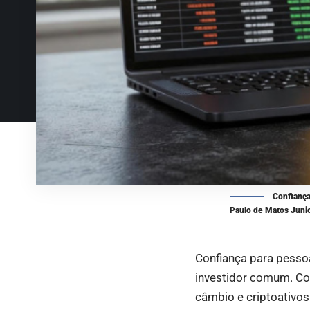
Confiança
Paulo de Matos Junio
Confiança para pessoa
investidor comum. Co
câmbio e criptoativo