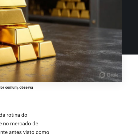
idor comum, observa
da rotina do
te no mercado de
nte antes visto como