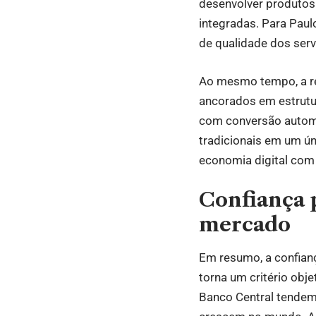
desenvolver produtos 
integradas. Para Paulo
de qualidade dos serv
Ao mesmo tempo, a re
ancorados em estrutu
com conversão automa
tradicionais em um úni
economia digital com
Confiança 
mercado
Em resumo, a confianç
torna um critério obj
Banco Central tendem