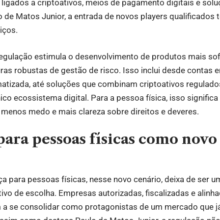
ligados a criptoativos, meios de pagamento digitais e sol
 de Matos Junior, a entrada de novos players qualificados t
iços.
gulação estimula o desenvolvimento de produtos mais sof
ras robustas de gestão de risco. Isso inclui desde contas
tizada, até soluções que combinam criptoativos regulad
co ecossistema digital. Para a pessoa física, isso significa
 menos medo e mais clareza sobre direitos e deveres.
para pessoas físicas como novo
a para pessoas físicas, nesse novo cenário, deixa de ser u
etivo de escolha. Empresas autorizadas, fiscalizadas e alin
 a se consolidar como protagonistas de um mercado que j