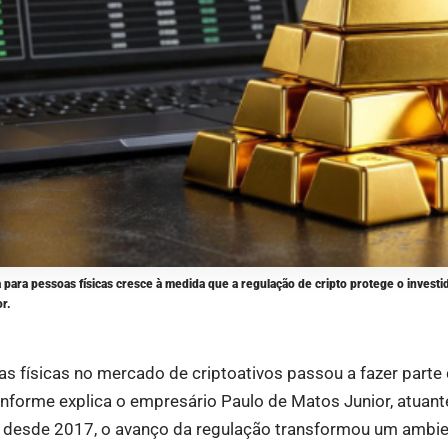
 para pessoas físicas cresce à medida que a regulação de cripto protege o invest
r.
s físicas no mercado de criptoativos passou a fazer parte 
nforme explica o empresário Paulo de Matos Junior, atuan
s desde 2017, o avanço da regulação transformou um ambie