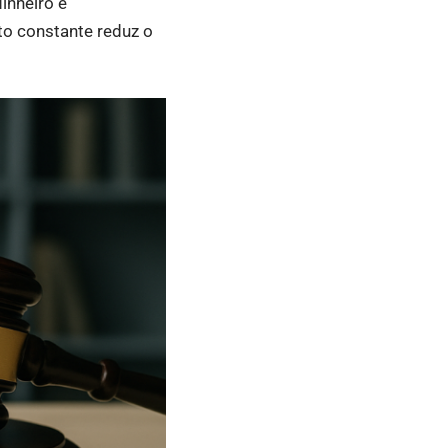
inheiro e
to constante reduz o