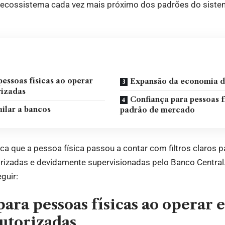
m ecossistema cada vez mais próximo dos padrões do sistem
pessoas físicas ao operar
Expansão da economia di
rizadas
Confiança para pessoas 
milar a bancos
padrão de mercado
fica que a pessoa física passou a contar com filtros claros pa
rizadas e devidamente supervisionadas pelo Banco Central
guir:
ara pessoas físicas ao operar 
utorizadas