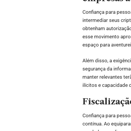
Confiança para pesso
intermediar seus crip
obtenham autorização 
esse movimento aproxi
espaço para aventurei
Além disso, a exigênc
segurança da informa
manter relevantes ter
ilícitos e capacidade 
Fiscalizaçã
Confiança para pessoa
contínua. Ao equiparar