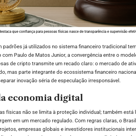
estaca que confiança para pessoas físicas nasce de transparência e supervisão efeti
padrões já utilizados no sistema financeiro tradicional te
o com Paulo de Matos Junior, a convergência entre o model
as de cripto transmite um recado claro: o mercado de ativ
o, mas parte integrante do ecossistema financeiro nacional
eparar inovação séria de especulação irresponsável.
a economia digital
s físicas não se limita à proteção individual; também está 
rgem em um mercado regulado. Com regras claras, o Brasil
rojetos, empresas globais e investidores institucionais in