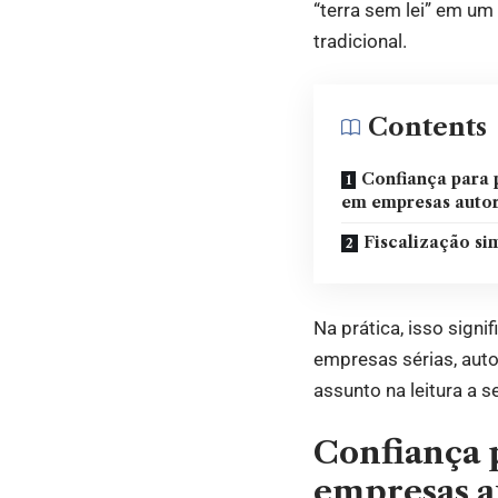
“terra sem lei” em u
tradicional.
Contents
Confiança para 
em empresas auto
Fiscalização si
Na prática, isso signi
empresas sérias, auto
assunto na leitura a se
Confiança p
empresas a