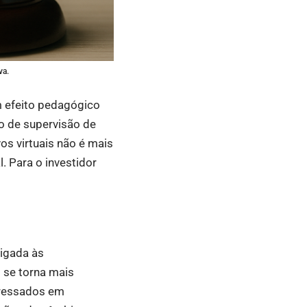
va.
m efeito pedagógico
o de supervisão de
os virtuais não é mais
. Para o investidor
ligada às
 se torna mais
teressados em