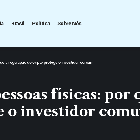
ia
Brasil
Politica
Sobre Nós
que a regulação de cripto protege o investidor comum
essoas físicas: por 
e o investidor com