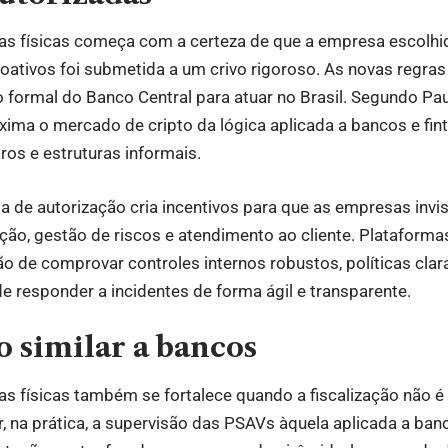
as físicas começa com a certeza de que a empresa escolhid
toativos foi submetida a um crivo rigoroso. As novas regr
formal do Banco Central para atuar no Brasil. Segundo Pau
ma o mercado de cripto da lógica aplicada a bancos e fint
ros e estruturas informais.
ia de autorização cria incentivos para que as empresas inv
ção, gestão de riscos e atendimento ao cliente. Plataform
ão de comprovar controles internos robustos, políticas cla
de responder a incidentes de forma ágil e transparente.
o similar a bancos
s físicas também se fortalece quando a fiscalização não é
, na prática, a supervisão das PSAVs àquela aplicada a banc