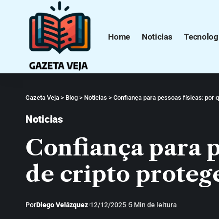
Home
Noticias
Tecnolog
Gazeta Veja
>
Blog
>
Noticias
>
Confiança para pessoas físicas: por 
Noticias
Confiança para p
de cripto proteg
Por
Diego Velázquez
12/12/2025
5 Min de leitura