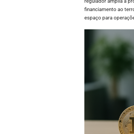
regulador amplia a pr
financiamento ao terr
espaço para operaçõe