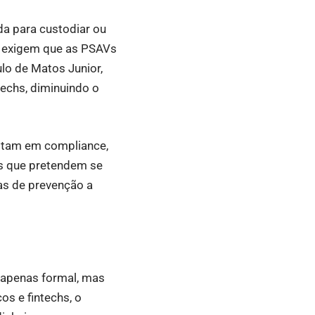
a para custodiar ou
as exigem que as PSAVs
lo de Matos Junior,
echs, diminuindo o
istam em compliance,
as que pretendem se
ras de prevenção a
 apenas formal, mas
os e fintechs, o