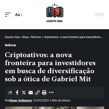
Aa
Gazeta Veja
>
Blog
>
Noticias
>
Criptoativos: a nova fronteira para investidores em busca de diversificação sob a ótica de Gabriel Mit
Noticias
Criptoativos: a nova
fronteira para investidores
em busca de diversificação
sob a ótica de Gabriel Mit
Por
Diego Velázquez
12/03/2025
5 Min de leitura