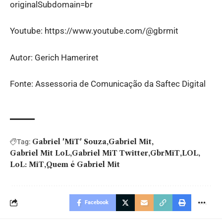
originalSubdomain=br
Youtube:
https://www.youtube.com/@gbrmit
Autor: Gerich Hameriret
Fonte: Assessoria de Comunicação da Saftec Digital
Gabriel 'MiT' Souza
Gabriel Mit
Tag:
Gabriel Mit LoL
Gabriel MiT Twitter
GbrMiT
LOL
LoL: MiT
Quem é Gabriel Mit
Facebook