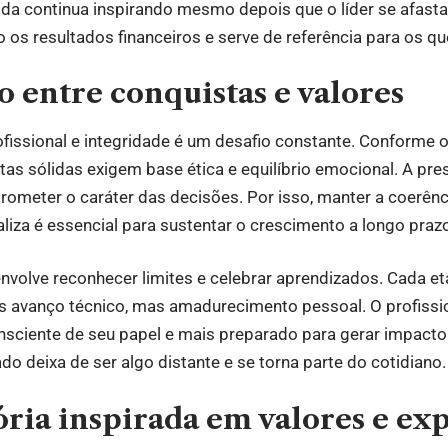
da continua inspirando mesmo depois que o líder se afasta
o os resultados financeiros e serve de referência para os q
o entre conquistas e valores
ofissional e integridade é um desafio constante. Conforme 
stas sólidas exigem base ética e equilíbrio emocional. A pre
meter o caráter das decisões. Por isso, manter a coerênci
aliza é essencial para sustentar o crescimento a longo praz
nvolve reconhecer limites e celebrar aprendizados. Cada e
s avanço técnico, mas amadurecimento pessoal. O profiss
nsciente de seu papel e mais preparado para gerar impacto
do deixa de ser algo distante e se torna parte do cotidiano.
ria inspirada em valores e ex