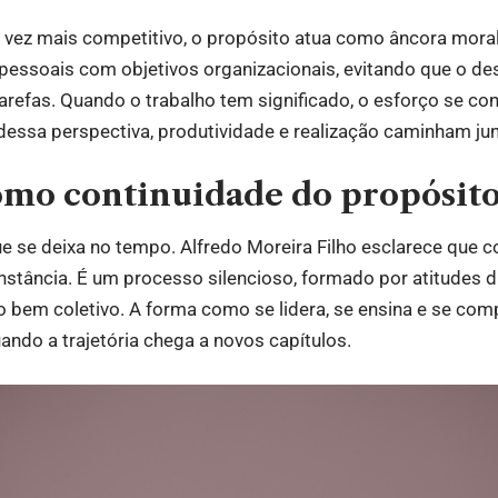
ez mais competitivo, o propósito atua como âncora moral 
 pessoais com objetivos organizacionais, evitando que o d
arefas. Quando o trabalho tem significado, o esforço se co
 dessa perspectiva, produtividade e realização caminham jun
omo continuidade do propósit
ue se deixa no tempo. Alfredo Moreira Filho esclarece que c
nstância. É um processo silencioso, formado por atitudes di
bem coletivo. A forma como se lidera, se ensina e se com
ndo a trajetória chega a novos capítulos.