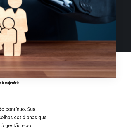
 à trajetória
ado contínuo. Sua
colhas cotidianas que
 à gestão e ao