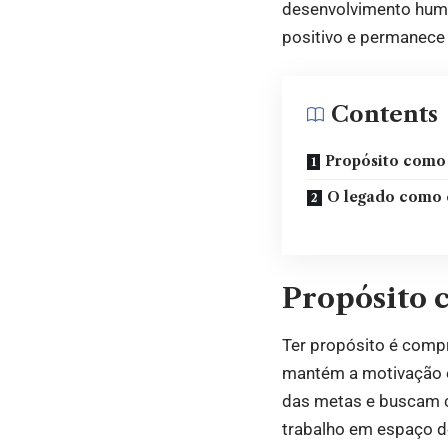
desenvolvimento huma
positivo e permanece
Contents
Propósito como 
O legado como 
Propósito 
Ter propósito é compr
mantém a motivação e
das metas e buscam c
trabalho em espaço d