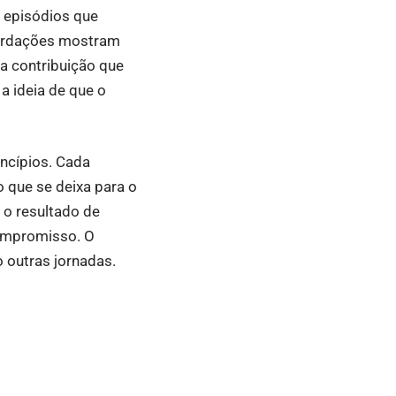
a episódios que
ecordações mostram
la contribuição que
a ideia de que o
incípios. Cada
 que se deixa para o
 o resultado de
compromisso. O
o outras jornadas.