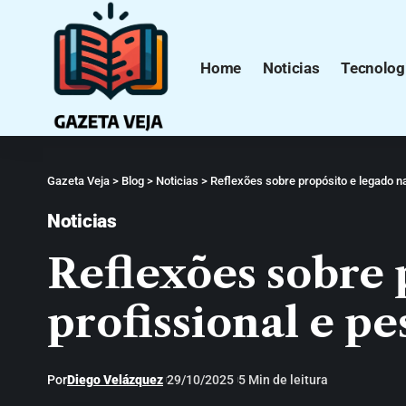
Home
Noticias
Tecnolog
Gazeta Veja
>
Blog
>
Noticias
>
Reflexões sobre propósito e legado na
Noticias
Reflexões sobre 
profissional e pe
Por
Diego Velázquez
29/10/2025
5 Min de leitura