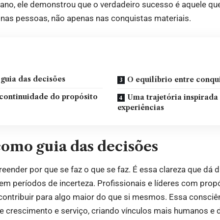
no, ele demonstrou que o verdadeiro sucesso é aquele qu
 nas pessoas, não apenas nas conquistas materiais.
guia das decisões
O equilíbrio entre conqui
continuidade do propósito
Uma trajetória inspirada
experiências
como guia das decisões
eender por que se faz o que se faz. É essa clareza que dá 
m períodos de incerteza. Profissionais e líderes com pro
ontribuir para algo maior do que si mesmos. Essa consciê
e crescimento e serviço, criando vínculos mais humanos e 