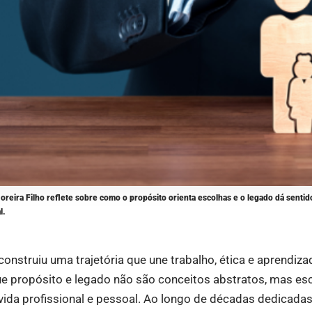
oreira Filho reflete sobre como o propósito orienta escolhas e o legado dá sentido
l.
construiu uma trajetória que une trabalho, ética e aprendiz
e propósito e legado não são conceitos abstratos, mas es
vida profissional e pessoal. Ao longo de décadas dedicadas