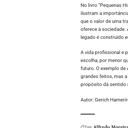
No livro “Pequenas Hi
ilustram a importânci
que o valor de uma tr
oferece à sociedade. 
legado é construído e
A vida profissional e
escolha, por menor q
futuro. O exemplo de 
grandes feitos, mas 
propósito dá sentido 
Autor: Gerich Hamerir
Alfredo Moreira
Tag: