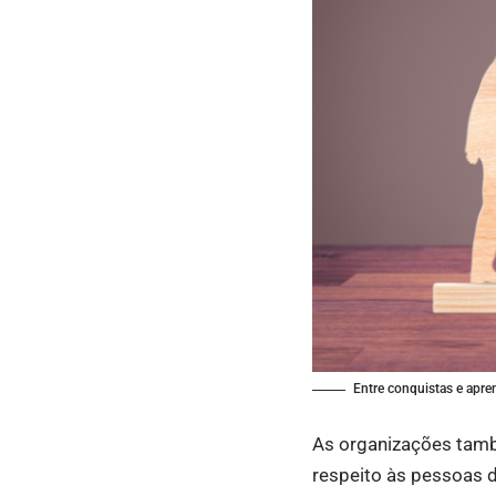
Entre conquistas e apre
As organizações tam
respeito às pessoas 