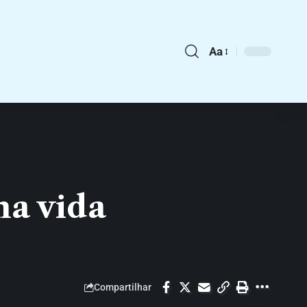
Aa
na vida
Compartilhar