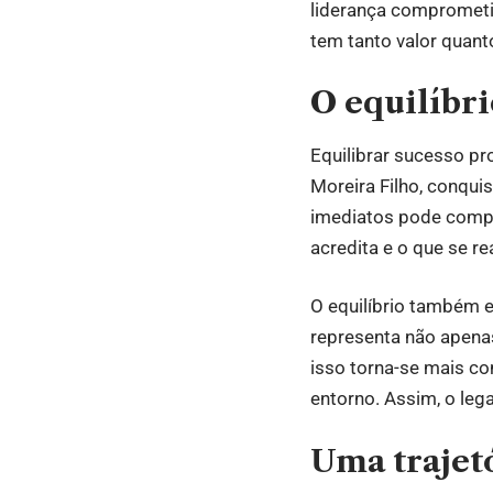
liderança comprometi
tem tanto valor quant
O equilíbri
Equilibrar sucesso pr
Moreira Filho, conqui
imediatos pode compro
acredita e o que se re
O equilíbrio também e
representa não apena
isso torna-se mais co
entorno. Assim, o lega
Uma trajetó