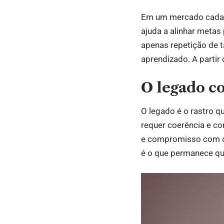
Em um mercado cada v
ajuda a alinhar metas
apenas repetição de t
aprendizado. A partir
O legado c
O legado é o rastro q
requer coerência e co
e compromisso com o 
é o que permanece qua