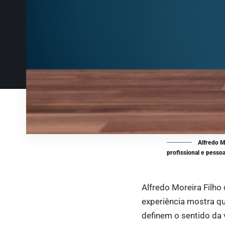
Alfredo M
profissional e pessoa
Alfredo Moreira Filho 
experiência mostra qu
definem o sentido da 