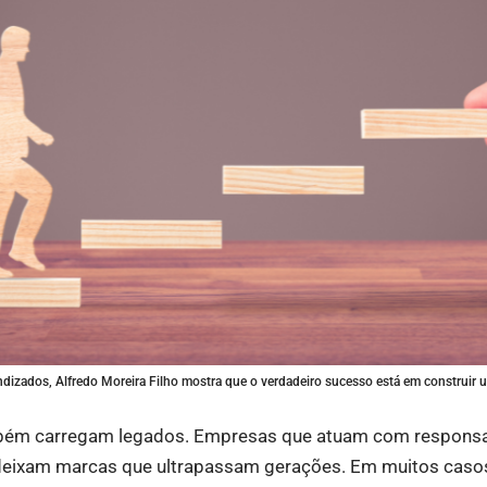
ndizados, Alfredo Moreira Filho mostra que o verdadeiro sucesso está em construir
bém carregam legados. Empresas que atuam com responsab
deixam marcas que ultrapassam gerações. Em muitos caso