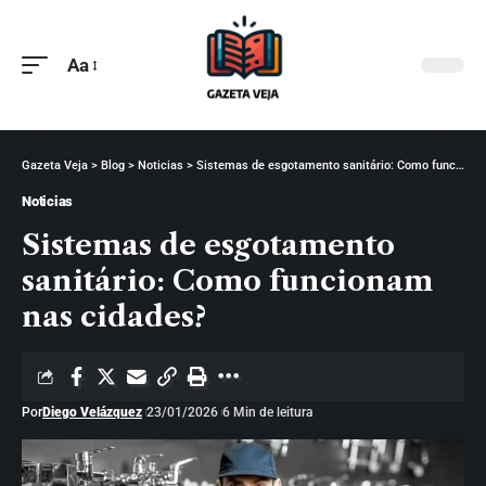
Aa
Gazeta Veja
>
Blog
>
Noticias
>
Sistemas de esgotamento sanitário: Como funcionam nas cidades?
Noticias
Sistemas de esgotamento
sanitário: Como funcionam
nas cidades?
Por
Diego Velázquez
23/01/2026
6 Min de leitura