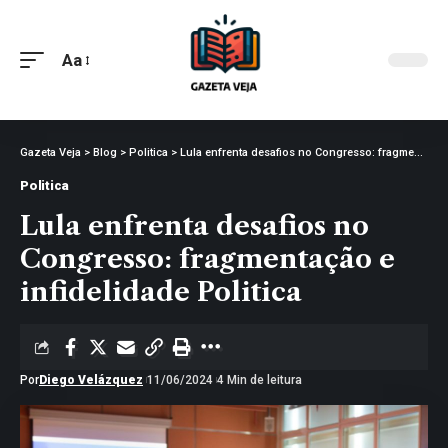
Aa
Gazeta Veja
>
Blog
>
Politica
>
Lula enfrenta desafios no Congresso: fragmentação e infidelidade Politica
Politica
Lula enfrenta desafios no
Congresso: fragmentação e
infidelidade Politica
Por
Diego Velázquez
11/06/2024
4 Min de leitura