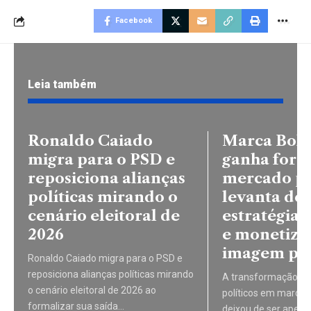
Facebook
Leia também
Ronaldo Caiado
Marca Bols
migra para o PSD e
ganha forç
reposiciona alianças
mercado pol
políticas mirando o
levanta de
cenário eleitoral de
estratégia, 
2026
e monetiza
imagem púb
Ronaldo Caiado migra para o PSD e
reposiciona alianças políticas mirando
A transformação d
o cenário eleitoral de 2026 ao
políticos em marcas
formalizar sua saída…
deixou de ser apen