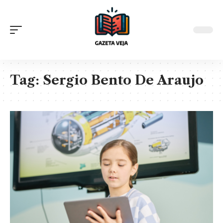
Tag:
Sergio Bento De Araujo