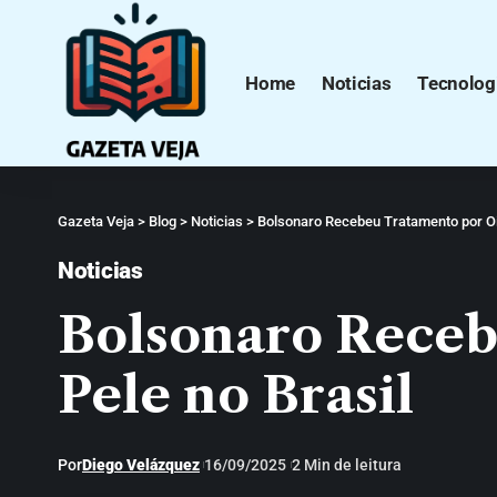
Home
Noticias
Tecnolog
Gazeta Veja
>
Blog
>
Noticias
>
Bolsonaro Recebeu Tratamento por Oit
Noticias
Bolsonaro Receb
Pele no Brasil
Por
Diego Velázquez
16/09/2025
2 Min de leitura