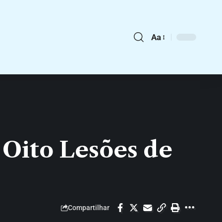
Aa
Oito Lesões de
Compartilhar