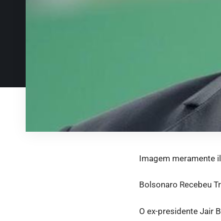
Imagem meramente ilu
Bolsonaro Recebeu Tr
O ex-presidente Jair B