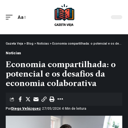
Aa
Gazeta Veja
>
Blog
>
Noticias
>
Economia compartilhada: o potencial e os desafios da economia colaborativa
Noticias
Economia compartilhada: o
potencial e os desafios da
economia colaborativa
Por
Diego Velázquez
27/05/2024
4 Min de leitura