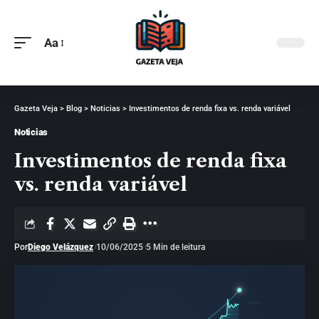
Aa
Gazeta Veja
>
Blog
>
Noticias
>
Investimentos de renda fixa vs. renda variável
Noticias
Investimentos de renda fixa
vs. renda variável
Por
Diego Velázquez
10/06/2025
5 Min de leitura