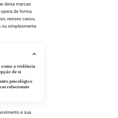
que deixa marcas
a opera de forma
uso, nesses casos,
is ou simplesmente
: como a violência
epção de si
nto psicológico
cas relacionais
movimento e sua