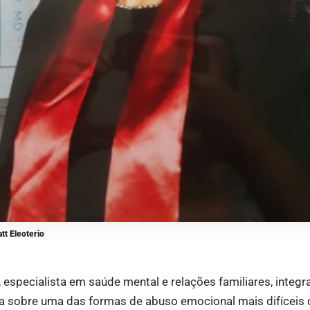
tt Eleoterio
o, especialista em saúde mental e relações familiares, inte
a sobre uma das formas de abuso emocional mais difíceis de