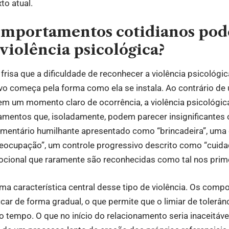
to atual.
omportamentos cotidianos po
violência psicológica?
 frisa que a dificuldade de reconhecer a violência psicológi
vo começa pela forma como ela se instala. Ao contrário de
tem um momento claro de ocorrência, a violência psicológica
mentos que, isoladamente, podem parecer insignificantes
comentário humilhante apresentado como “brincadeira”, uma 
ocupação”, um controle progressivo descrito como “cuida
cional que raramente são reconhecidas como tal nos pri
ma característica central desse tipo de violência. Os com
ar de forma gradual, o que permite que o limiar de tolerânc
 tempo. O que no início do relacionamento seria inaceitáve