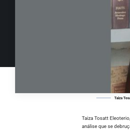
Taiza Tosa
Taiza Tosatt Eleoteri
análise que se debruç