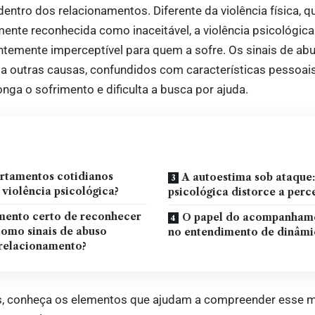
dentro dos relacionamentos. Diferente da violência física, 
ilmente reconhecida como inaceitável, a violência psicológic
uentemente imperceptível para quem a sofre. Os sinais de ab
 a outras causas, confundidos com características pessoa
onga o sofrimento e dificulta a busca por ajuda.
tamentos cotidianos
A autoestima sob ataque
violência psicológica?
psicológica distorce a perc
ento certo de reconhecer
O papel do acompanhame
omo sinais de abuso
no entendimento de dinâmi
relacionamento?
s, conheça os elementos que ajudam a compreender esse 