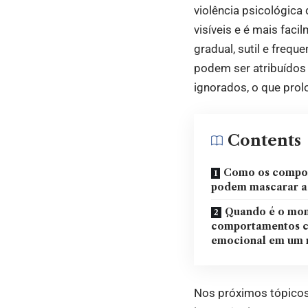
violência psicológica 
visíveis e é mais fac
gradual, sutil e freq
podem ser atribuídos
ignorados, o que prol
Contents
Como os compor
podem mascarar a 
Quando é o mom
comportamentos c
emocional em um 
Nos próximos tópico