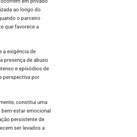
o ocorrem em privado
izada ao longo do
 quando o parceiro
te que favorece a
e a exigência de
 a presença de abuso
ntenso e episódios de
e perspectiva por
mente, constitui uma
 o bem-estar emocional
ção persistente de
recem ser levados a