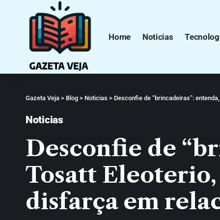
Home
Noticias
Tecnolog
Gazeta Veja
>
Blog
>
Noticias
>
Desconfie de “brincadeiras”: entenda
Noticias
Desconfie de “br
Tosatt Eleoterio
disfarça em rel