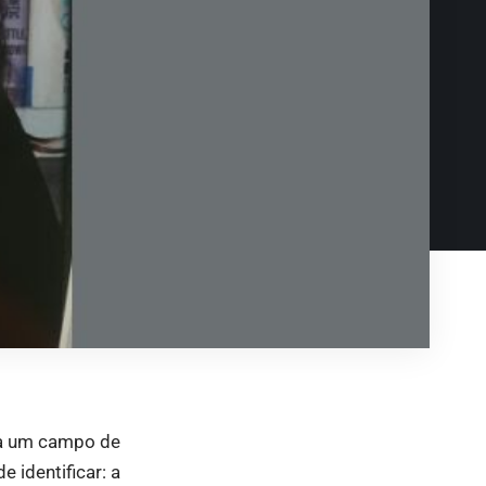
gra um campo de
 identificar: a