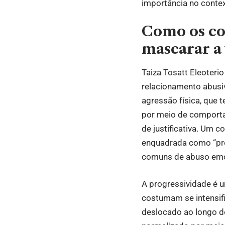
importância no contex
Como os c
mascarar a 
Taiza Tosatt Eleoterio
relacionamento abusi
agressão física, que 
por meio de comporta
de justificativa. Um 
enquadrada como “pre
comuns de abuso emo
A progressividade é u
costumam se intensific
deslocado ao longo do