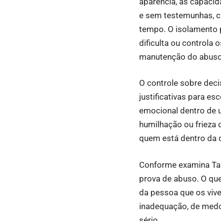
aparência, as capaci
e sem testemunhas, c
tempo. O isolamento p
dificulta ou controla
manutenção do abuso
O controle sobre deci
justificativas para 
emocional dentro de 
humilhação ou frieza 
quem está dentro da 
Conforme examina Tai
prova de abuso. O que
da pessoa que os vi
inadequação, de medo
sério.