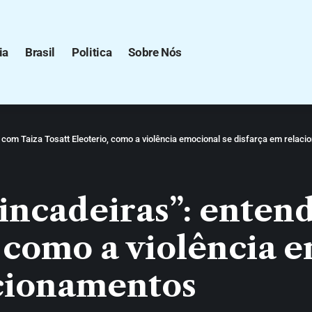
ia
Brasil
Politica
Sobre Nós
, com Taiza Tosatt Eleoterio, como a violência emocional se disfarça em rela
incadeiras”: enten
, como a violência 
acionamentos