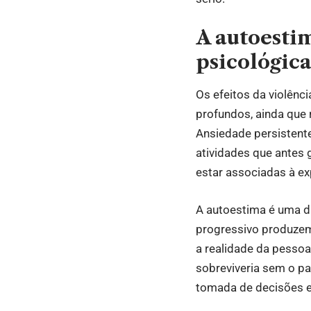
A autoestim
psicológica
Os efeitos da violênc
profundos, ainda que 
Ansiedade persistente
atividades que antes
estar associadas à e
A autoestima é uma d
progressivo produzem
a realidade da pesso
sobreviveria sem o p
tomada de decisões e 