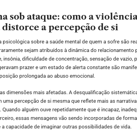
a sob ataque: como a violênci
 distorce a percepção de si
ia psicológica sobre a saúde mental de quem a sofre são re
raramente sejam atribuídos à dinâmica do relacionamento pe
, insônia, dificuldade de concentração, sensação de vazio, 
 geravam prazer e um estado de alerta constante são mani
xposição prolongada ao abuso emocional.
as dimensões mais afetadas. A desqualificação sistemátic
 uma percepção de si mesma que reflete mais as narrativa
a. Quando alguém ouve repetidamente que é incapaz, inade
arceiro, essas mensagens vão sendo incorporadas de forma
a capacidade de imaginar outras possibilidades de vida.