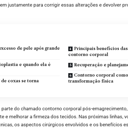
rgem justamente para corrigir essas alterações e devolver 
excesso de pele após grande
Principais benefícios das
contorno corporal
ioplastia e quando ela é
Recuperação e planejame
Contorno corporal como 
 de coxas se torna
transformação física
m parte do chamado contorno corporal pós-emagrecimento, 
e e melhorar a firmeza dos tecidos. Nas próximas linhas, v
nicas, os aspectos cirúrgicos envolvidos e os benefícios es