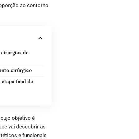
proporção ao contorno
 cirurgias de
nto cirúrgico
etapa final da
cujo objetivo é
ocê vai descobrir as
téticos e funcionais