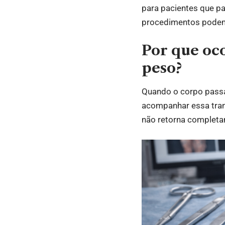
para pacientes que p
procedimentos podem c
Por que oc
peso?
Quando o corpo passa
acompanhar essa trans
não retorna completa