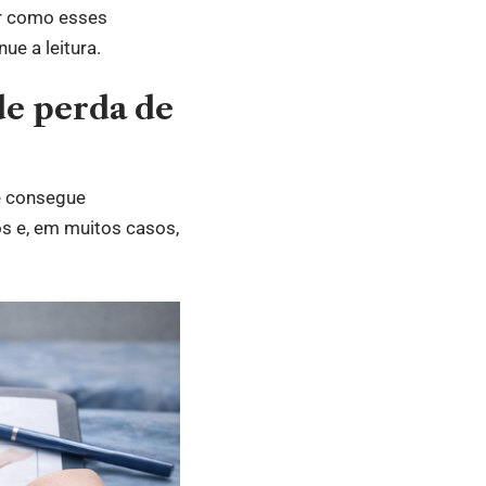
er como esses
e a leitura.
de perda de
e consegue
s e, em muitos casos,