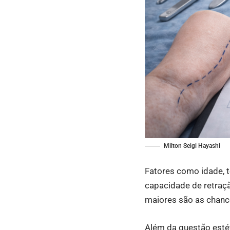
Milton Seigi Hayashi
Fatores como idade, t
capacidade de retraç
maiores são as chance
Além da questão esté