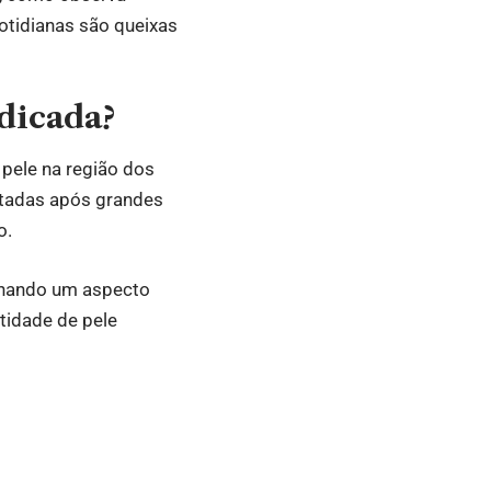
cotidianas são queixas
ndicada?
pele na região dos
etadas após grandes
o.
ionando um aspecto
tidade de pele