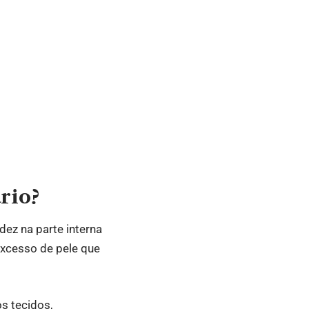
rio?
dez na parte interna
excesso de pele que
s tecidos,