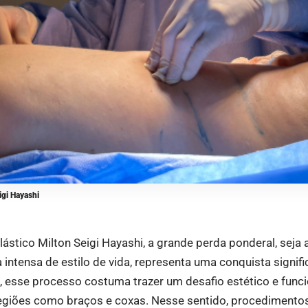
igi Hayashi
ástico Milton Seigi Hayashi, a grande perda ponderal, seja 
 intensa de estilo de vida, representa uma conquista signifi
, esse processo costuma trazer um desafio estético e funci
egiões como braços e coxas. Nesse sentido, procedimento