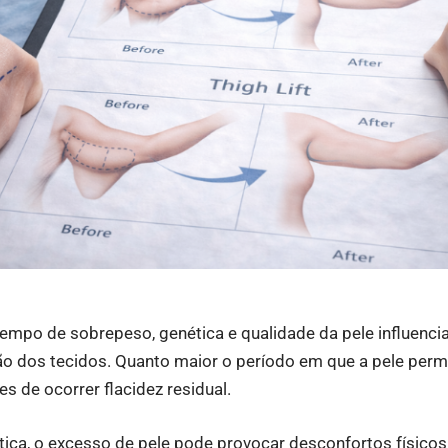
empo de sobrepeso, genética e qualidade da pele influenc
ão dos tecidos. Quanto maior o período em que a pele perm
s de ocorrer flacidez residual.
tica, o excesso de pele pode provocar desconfortos físico