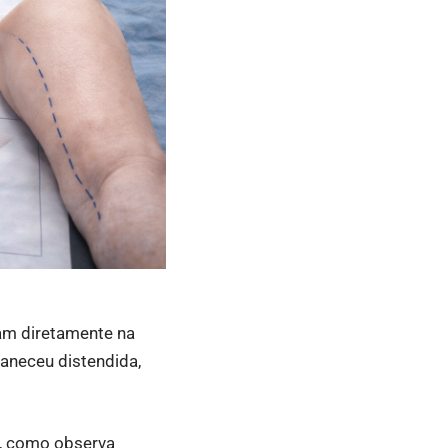
iam diretamente na
aneceu distendida,
s, como observa