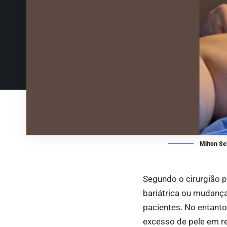
Milton Se
Segundo o cirurgião pl
bariátrica ou mudança
pacientes. No entanto
excesso de pele em r