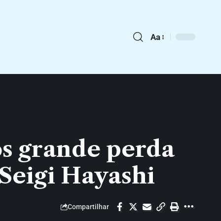
Aa
pós grande perda
Seigi Hayashi
Compartilhar