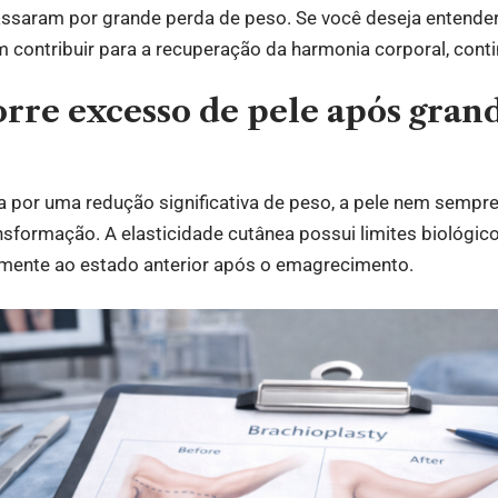
assaram por grande perda de peso. Se você deseja entend
ontribuir para a recuperação da harmonia corporal, continu
orre excesso de pele após gran
 por uma redução significativa de peso, a pele nem sempr
formação. A elasticidade cutânea possui limites biológico
mente ao estado anterior após o emagrecimento.