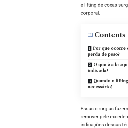
e lifting de coxas su
corporal.
Contents
Por que ocorre 
perda de peso?
O que é a braqu
indicada?
Quando o lifting
necessário?
Essas cirurgias faze
remover pele excedent
indicações dessas téc