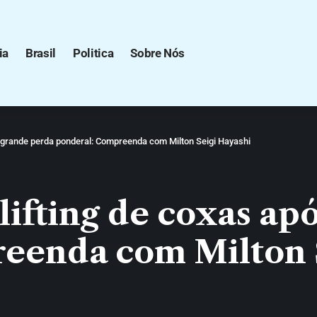
ia
Brasil
Politica
Sobre Nós
ós grande perda ponderal: Compreenda com Milton Seigi Hayashi
 lifting de coxas a
eenda com Milton 