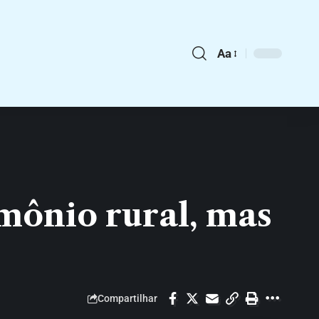
Aa
mônio rural, mas
Compartilhar