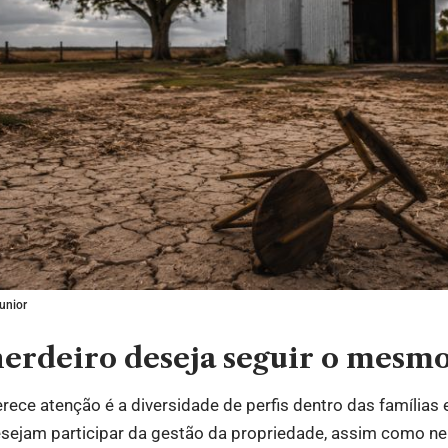
unior
erdeiro deseja seguir o mesm
ece atenção é a diversidade de perfis dentro das família
esejam participar da gestão da propriedade, assim como 