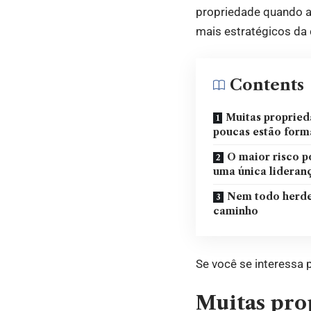
propriedade quando a
mais estratégicos da
Contents
Muitas propried
poucas estão form
O maior risco p
uma única lideran
Nem todo herde
caminho
Se você se interessa p
Muitas pro