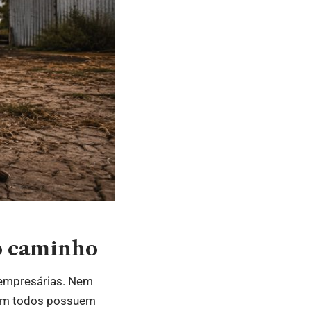
o caminho
s empresárias. Nem
nem todos possuem