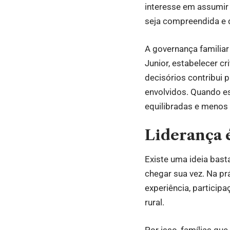
interesse em assumir
seja compreendida e 
A governança familiar
Junior, estabelecer c
decisórios contribui p
envolvidos. Quando e
equilibradas e menos
Liderança é
Existe uma ideia bas
chegar sua vez. Na pr
experiência, particip
rural.
Por isso, famílias qu