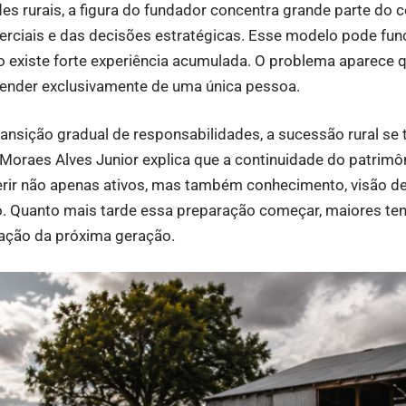
s rurais, a figura do fundador concentra grande parte do 
rciais e das decisões estratégicas. Esse modelo pode func
 existe forte experiência acumulada. O problema aparece 
pender exclusivamente de uma única pessoa.
nsição gradual de responsabilidades, a sucessão rural se 
 Moraes Alves Junior explica que a continuidade do patrim
erir não apenas ativos, mas também conhecimento, visão d
. Quanto mais tarde essa preparação começar, maiores te
tação da próxima geração.