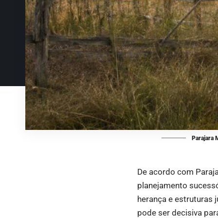
Parajara 
De acordo com Paraja
planejamento sucessór
herança e estruturas
pode ser decisiva par