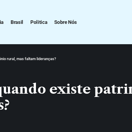
ia
Brasil
Politica
Sobre Nós
nio rural, mas faltam lideranças?
uando existe patri
s?