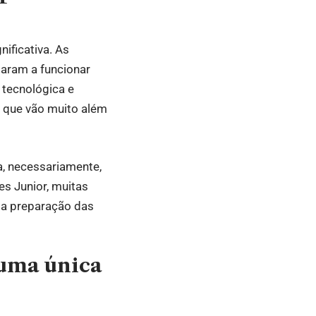
ificativa. As
saram a funcionar
 tecnológica e
s que vão muito além
a, necessariamente,
es Junior, muitas
 a preparação das
 uma única