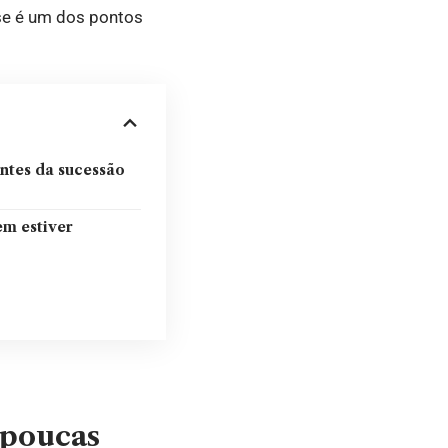
se é um dos pontos
ntes da sucessão
m estiver
 poucas