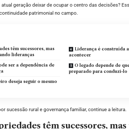
 atual geração deixar de ocupar o centro das decisões? Es
 continuidade patrimonial no campo.
ades têm sucessores, mas
Liderança é construída a
ando lideranças
acontecer
ode ser a dependência de
O legado depende de que
ça
preparado para conduzi-lo
iro deseja seguir o mesmo
or sucessão rural e governança familiar, continue a leitura.
priedades têm sucessores, mas