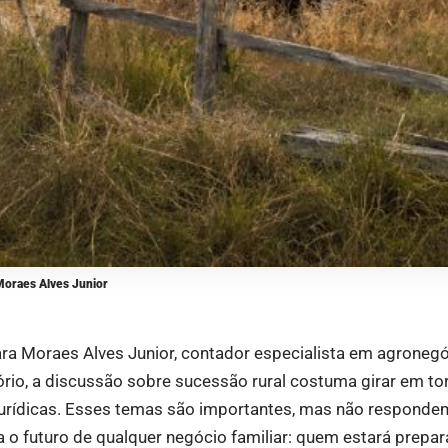
Moraes Alves Junior
ra Moraes Alves Junior, contador especialista em agronegó
io, a discussão sobre sucessão rural costuma girar em to
 jurídicas. Esses temas são importantes, mas não respond
a o futuro de qualquer negócio familiar: quem estará prepar