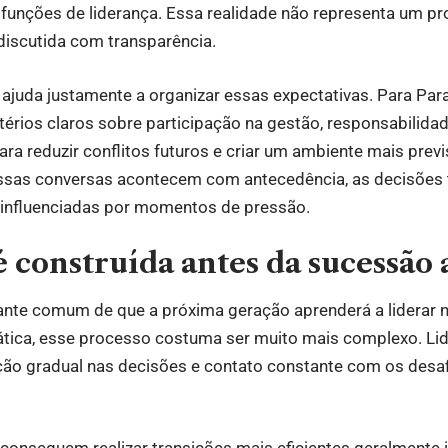
 funções de liderança. Essa realidade não representa um p
discutida com transparência.
 ajuda justamente a organizar essas expectativas. Para Par
ritérios claros sobre participação na gestão, responsabilid
ara reduzir conflitos futuros e criar um ambiente mais previ
ssas conversas acontecem com antecedência, as decisões 
 influenciadas por momentos de pressão.
 construída antes da sucessão
tante comum de que a próxima geração aprenderá a liderar
ática, esse processo costuma ser muito mais complexo. Li
ação gradual nas decisões e contato constante com os desa
e conseguem realizar transições mais eficientes geralmente 