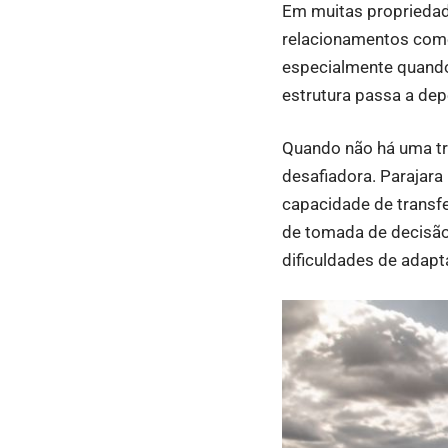
Em muitas propriedade
relacionamentos come
especialmente quando
estrutura passa a de
Quando não há uma tra
desafiadora. Parajara
capacidade de transf
de tomada de decisão
dificuldades de adap