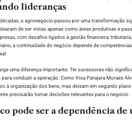
ando lideranças
 décadas, o agronegócio passou por uma transformação sign
eixaram de ser vistas apenas como áreas produtivas e pas
esas, com desafios ligados à gestão financeira, tributária,
enário, a continuidade do negócio depende de competência
ial.
urge uma diferença importante. Ter sucessores não signific
s para conduzir a operação. Como frisa Parajara Moraes Alv
po à organização dos bens, mas deixam em segundo plano
nte precisarão tomar decisões relevantes para o negócio.
sco pode ser a dependência de