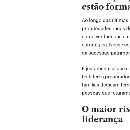
estão form
Ao longo das últimas
propriedades rurais d
como verdadeiras empr
estratégica. Nesse c
da sucessão patrimon
É justamente aí que s
ter líderes preparado
famílias dedicam tem
pessoas que futurame
O maior ri
liderança