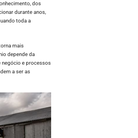
conhecimento, dos
ionar durante anos,
quando toda a
torna mais
ônio depende da
e negócio e processos
ndem a ser as