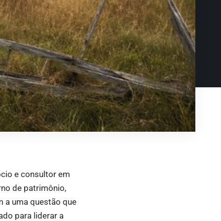
cio e consultor em
rno de patrimônio,
em a uma questão que
ado para liderar a