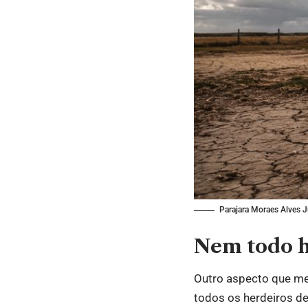
Parajara Moraes Alves J
Nem todo h
Outro aspecto que mer
todos os herdeiros d